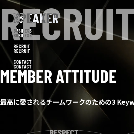
R
E
C
R
U
I
NEWS
BUSINESS
RECRUIT
CONTACT
MEMBER ATTITUDE
最高に愛されるチームワークのための3 Keyw
RESPECT