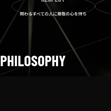
関わるすべての人に
尊敬の心を持ち
PHILOSOPHY