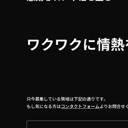
ワクワクに情熱
只今募集している領域は下記の通りです。
もし気になる方は
コンタクトフォーム
よりお問合せ