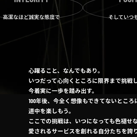
高潔なほど誠実な態度で
そしていつ
心躍ること、なんでもあり。
いつだって心向くところに
限界まで挑戦
今着実に一歩を踏み出す。
100年後、今全く想像もできてないところ
道中を楽しもう。
ここでの挑戦は、いつになっても
色褪せ
愛されるサービスを創れる
自分たちを誇