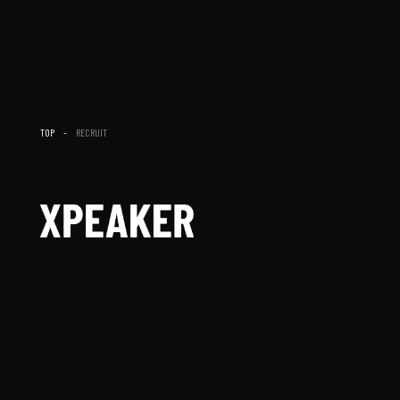
TOP
RECRUIT